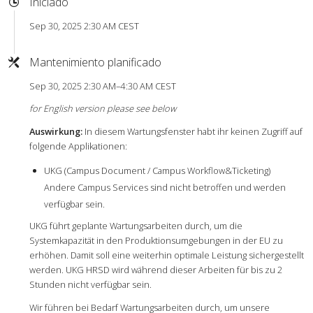
Iniciado
Sep 30, 2025 2:30 AM CEST
Mantenimiento planificado
Sep 30, 2025 2:30 AM–4:30 AM CEST
for English version please see below
Auswirkung:
In diesem Wartungsfenster habt ihr keinen Zugriff auf
folgende Applikationen:
UKG (Campus Document / Campus Workflow&Ticketing)
Andere Campus Services sind nicht betroffen und werden
verfügbar sein.
UKG führt geplante Wartungsarbeiten durch, um die
Systemkapazität in den Produktionsumgebungen in der EU zu
erhöhen. Damit soll eine weiterhin optimale Leistung sichergestellt
werden. UKG HRSD wird während dieser Arbeiten für bis zu 2
Stunden nicht verfügbar sein.
Wir führen bei Bedarf Wartungsarbeiten durch, um unsere