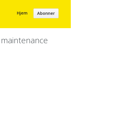
Hjem
Abonner
y maintenance