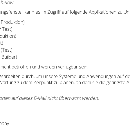
e below
ngsfenster kann es im Zugriff auf folgende Applikationen zu 
 Produktion)
 Test)
duktion)
t)
(Test)
Builder)
nicht betroffen und werden verfügbar sein.
ngsarbeiten durch, um unsere Systeme und Anwendungen auf de
 Wartung zu dem Zeitpunkt zu planen, an dem sie die geringste 
orten auf dieses E-Mail nicht überwacht werden.
pany
——–