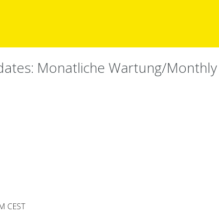
pdates: Monatliche Wartung/Monthl
PM CEST