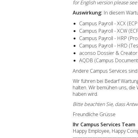
for English version please se
Auswirkung:
In diesem Wartu
Campus Payroll - XCX (ECP
Campus Payroll - XCW (ECP
Campus Payroll - HRP (Pro
Campus Payroll - HRD (Tes
aconso Dossier & Creator 
AQDB (Campus Document 
Andere Campus Services sind 
Wir führen bei Bedarf Wartu
halten. Wir bemühen uns, die
haben wird.
Bitte beachten Sie, dass Antw
Freundliche Grüsse
Ihr Campus Services Team
Happy Employee, Happy Com
—————————————