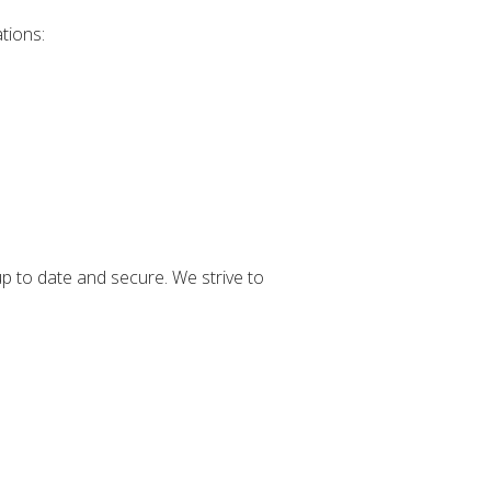
tions:
p to date and secure. We strive to