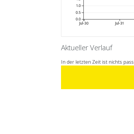
1.0
0.5
0.0
Jul-30
Jul-31
Aktueller Verlauf
In der letzten Zeit ist nichts pass