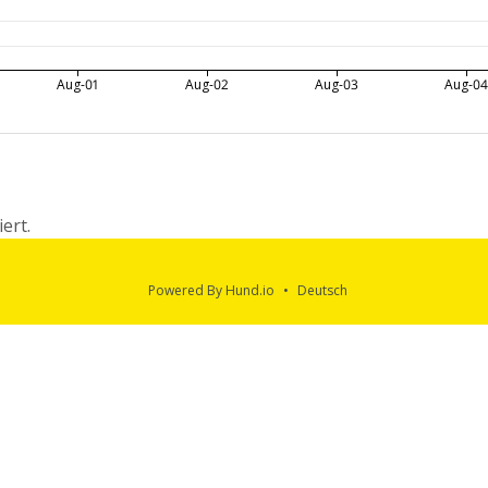
Aug-01
Aug-02
Aug-03
Aug-04
iert.
Powered By Hund.io
Deutsch