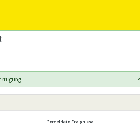
t
Verfügung
A
Gemeldete Ereignisse