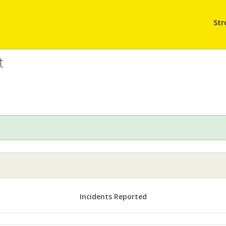
Str
t
Incidents Reported