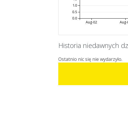
1.0
0.5
0.0
Aug-02
Aug-
Historia niedawnych dz
Ostatnio nic się nie wydarzyło.