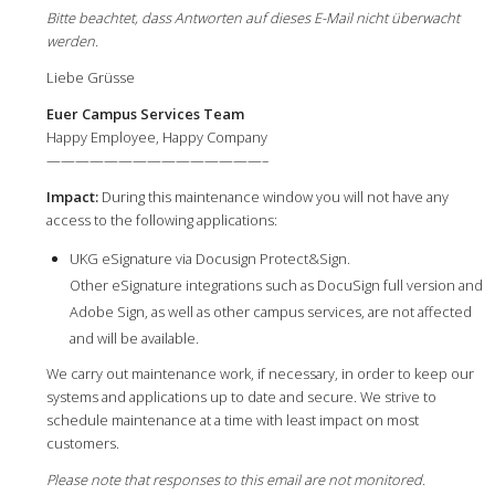
Bitte beachtet, dass Antworten auf dieses E-Mail nicht überwacht
werden.
Liebe Grüsse
Euer Campus Services Team
Happy Employee, Happy Company
———————————————–
Impact:
During this maintenance window you will not have any
access to the following applications:
UKG eSignature via Docusign Protect&Sign.
Other eSignature integrations such as DocuSign full version and
Adobe Sign, as well as other campus services, are not affected
and will be available.
We carry out maintenance work, if necessary, in order to keep our
systems and applications up to date and secure. We strive to
schedule maintenance at a time with least impact on most
customers.
Please note that responses to this email are not monitored.