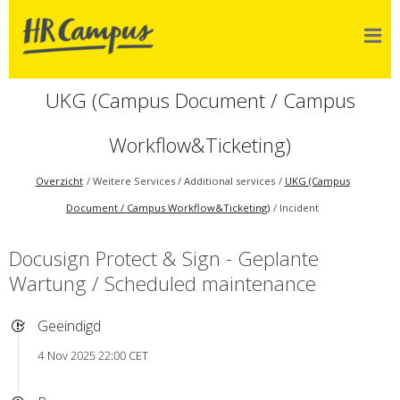
UKG (Campus Document / Campus
Workflow&Ticketing)
Overzicht
Weitere Services / Additional services
UKG (Campus
Document / Campus Workflow&Ticketing)
Incident
Docusign Protect & Sign - Geplante
Wartung / Scheduled maintenance
Geëindigd
4 Nov 2025 22:00 CET