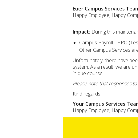
Euer Campus Services Tea
Happy Employee, Happy Com
—————————————
Impact:
During this maintenan
Campus Payroll - HRQ (Tes
Other Campus Services are n
Unfortunately, there have bee
system. As a result, we are un
in due course.
Please note that responses to
Kind regards
Your Campus Services Tea
Happy Employee, Happy Com