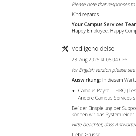
Please note that responses to
Kind regards
Your Campus Services Tea
Happy Employee, Happy Com
Vedligeholdelse
28. Aug 2025 kl. 08:04 CEST
for English version please se
Auswirkung:
In diesem Wartun
Campus Payroll - HRQ (Tes
Andere Campus Services si
Bei der Einspielung der Supp
können wir das System leider 
Bitte beachtet, dass Antworte
Liebe Grüsse