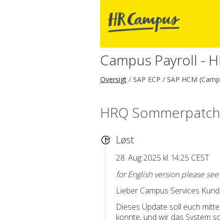
Campus Payroll - H
Oversigt
SAP ECP / SAP HCM (Campu
HRQ Sommerpatch: 
Løst
28. Aug 2025 kl. 14:25 CEST
for English version please se
Lieber Campus Services Kun
Dieses Update soll euch mitt
konnte, und wir das System s