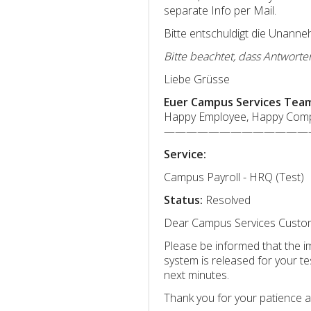
separate Info per Mail.
Bitte entschuldigt die Unanne
Bitte beachtet, dass Antworte
Liebe Grüsse
Euer Campus Services Tea
Happy Employee, Happy Com
—————————————
Service:
Campus Payroll - HRQ (Test)
Status:
Resolved
Dear Campus Services Custo
Please be informed that the 
system is released for your tes
next minutes.
Thank you for your patience 