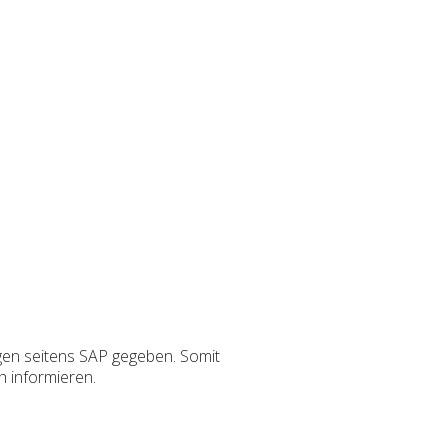
gen seitens SAP gegeben. Somit
h informieren.