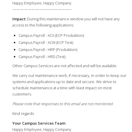
Happy Employee, Happy Company
———————————————–
Impact:
During this maintenance window you will not have any
access to the following applications:
Campus Payroll - XCX (ECP Produktion)
Campus Payroll - XCW (ECP Test)
Campus Payroll - HRP (Produktion)
Campus Payroll - HRD (Test)
Other Campus Services are not affected and will be available.
We carry out maintenance work, if necessary, in order to keep our
systems and applications up to date and secure. We strive to
schedule maintenance at a time with least impact on most
customers.
Please note that responses to this email are not monitored.
Kind regards
Your Campus Services Team
Happy Employee, Happy Company