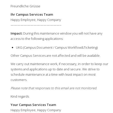
Freundliche Grüsse
Ihr Campus Services Team
Happy Employee, Happy Company
———————————————–
Impact:
During this maintenance window you will not have any
access to the following applications:
UKG (Campus Document / Campus Workflow&Ticketing)
Other Campus Services are not affected and will be available.
We carry out maintenance work, if necessary, in order to keep our
systems and applications up to date and secure. We strive to
schedule maintenance at a time with least impact on most
customers.
Please note that responses to this email are not monitored.
Kind regards
Your Campus Services Team
Happy Employee, Happy Company