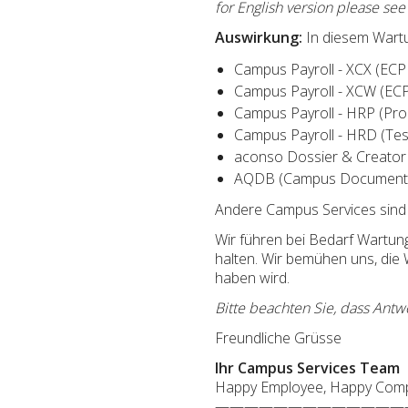
for English version please se
Auswirkung:
In diesem Wartu
Campus Payroll - XCX (ECP
Campus Payroll - XCW (ECP
Campus Payroll - HRP (Pro
Campus Payroll - HRD (Tes
aconso Dossier & Creator 
AQDB (Campus Document 
Andere Campus Services sind 
Wir führen bei Bedarf Wartu
halten. Wir bemühen uns, die
haben wird.
Bitte beachten Sie, dass Antw
Freundliche Grüsse
Ihr Campus Services Team
Happy Employee, Happy Com
—————————————