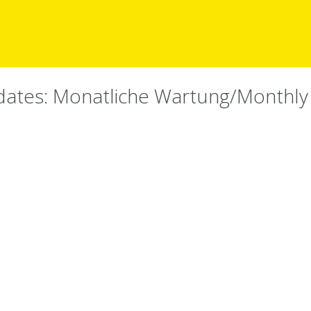
pdates: Monatliche Wartung/Monthl