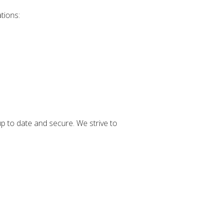
tions:
p to date and secure. We strive to