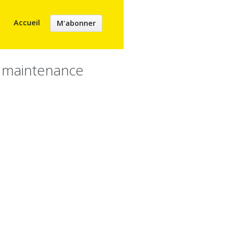
Accueil
M'abonner
y maintenance