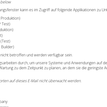
e below
ngsfenster kann es im Zugriff auf folgende Applikationen zu 
 Produktion)
 Test)
duktion)
t)
(Test)
Builder)
nicht betroffen und werden verfügbar sein.
ngsarbeiten durch, um unsere Systeme und Anwendungen auf de
 Wartung zu dem Zeitpunkt zu planen, an dem sie die geringste 
orten auf dieses E-Mail nicht überwacht werden.
pany
——–