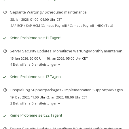
Geplante Wartung / Scheduled maintenance
28. Jan 2026, 01:00–04:00 Uhr CET
SAP ECP / SAP HCM (Campus Payroll) /
Campus Payroll - HRQ (Test)
Keine Probleme seit 11 Tagen!
Server Security Updates: Monatliche Wartung/Monthly maintenance
15. Jan 2026, 20:00 Uhr–16. Jan 2026, 05:00 Uhr CET
4 Betroffene Dienstleistungen
Keine Probleme seit 13 Tagen!
Einspielung Supportpackages / Implementation Supportpackages
19. Dec 2025, 11:00 Uhr–2. Jan 2026, 08:00 Uhr CET
2 Betroffene Dienstleistungen
Keine Probleme seit 22 Tagen!
Server Security Updates: Monatliche Wartung/Monthly maintenance