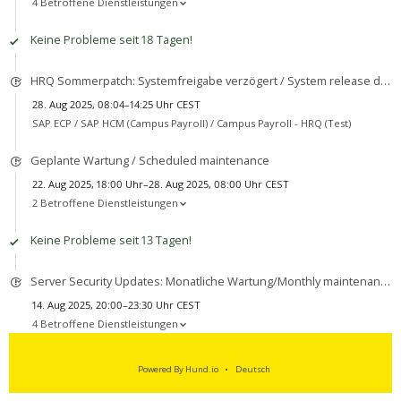
4 Betroffene Dienstleistungen
Keine Probleme seit 18 Tagen!
HRQ Sommerpatch: Systemfreigabe verzögert / System release delayed
28. Aug 2025, 08:04–14:25 Uhr CEST
SAP ECP / SAP HCM (Campus Payroll) /
Campus Payroll - HRQ (Test)
Geplante Wartung / Scheduled maintenance
22. Aug 2025, 18:00 Uhr–28. Aug 2025, 08:00 Uhr CEST
2 Betroffene Dienstleistungen
Keine Probleme seit 13 Tagen!
Server Security Updates: Monatliche Wartung/Monthly maintenance
14. Aug 2025, 20:00–23:30 Uhr CEST
4 Betroffene Dienstleistungen
Powered By Hund.io
Deutsch